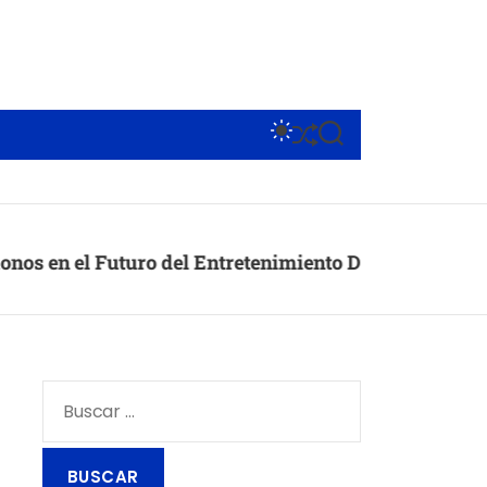
S
S
S
W
H
E
I
U
A
T
F
R
C
F
C
H
L
H
TR
C
E
l Futuro del Entretenimiento Digital
Ju
O
L
Pos
O
R
M
O
D
B
E
u
s
c