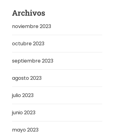
Archivos
noviembre 2023
octubre 2023
septiembre 2023
agosto 2023
julio 2023
junio 2023
mayo 2023