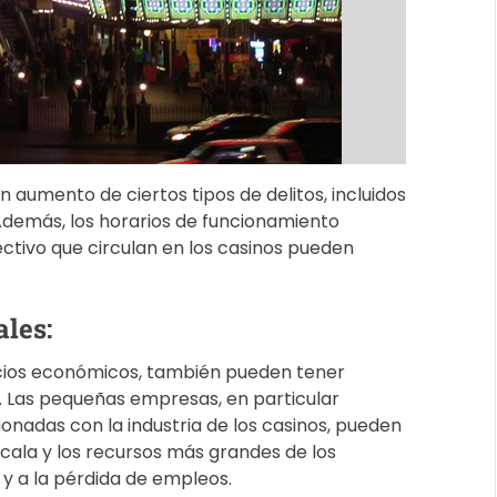
 aumento de ciertos tipos de delitos, incluidos
 Además, los horarios de funcionamiento
ctivo que circulan en los casinos pueden
les:
icios económicos, también pueden tener
. Las pequeñas empresas, en particular
onadas con la industria de los casinos, pueden
scala y los recursos más grandes de los
s y a la pérdida de empleos.